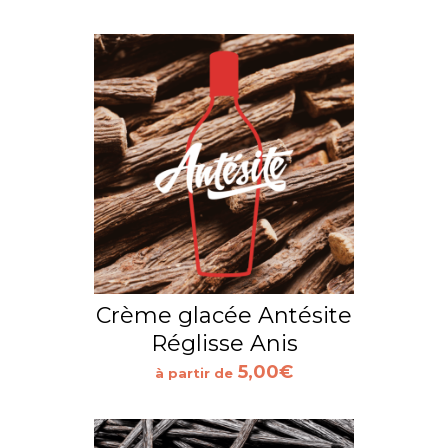
Crème glacée Antésite
Réglisse Anis
5,00
€
à partir de