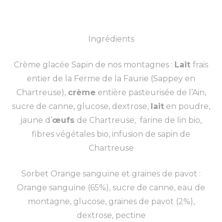
Ingrédients
Crème glacée Sapin de nos montagnes :
Lait
frais
entier de la Ferme de la Faurie (Sappey en
Chartreuse),
crème
entière pasteurisée de l’Ain,
sucre de canne, glucose, dextrose,
lait
en poudre,
jaune d’
œufs
de Chartreuse,
farine de lin bio,
fibres végétales bio, infusion de sapin de
Chartreuse
Sorbet Orange sanguine et graines de pavot :
Orange sanguine (65%), sucre de canne, eau de
montagne, glucose, graines de pavot (2%),
dextrose, pectine