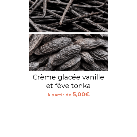
Crème glacée vanille
et fève tonka
5,00
€
à partir de