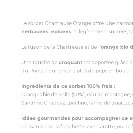
Le sorbet Chartreuse Orange offre une harmon
herbacées, épicées
et légèrement sucrées, t
La fusion de la Chartreuse et de l’
orange bio d
Une touche de
croquant
est apportée grâce 
du Pont). Pour encore plus de peps en bouche
Ingrédients de ce sorbet 100% frais :
Oranges bio de Sicile (50%), eau de montagne, s
Sandrine Chappaz), pectine, farine de guar, ze
Idées gourmandes pour accompagner
ce s
poisson blanc, safran, betterave, carotte, ou ap