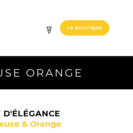
LA BOUTIQUE
USE ORANGE
 D'ÉLÉGANCE
reuse & Orange