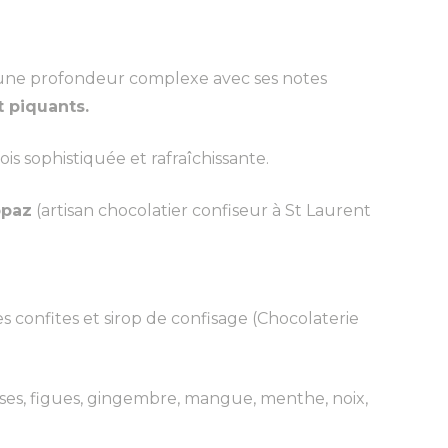
ne profondeur complexe avec ses notes
t piquants.
ois sophistiquée et rafraîchissante.
ppaz
(artisan chocolatier confiseur à St Laurent
 confites et sirop de confisage (Chocolaterie
aises, figues, gingembre, mangue, menthe, noix,