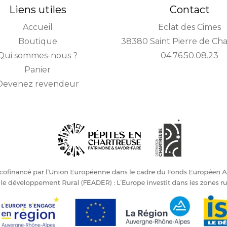
Liens utiles
Contact
Accueil
Eclat des Cimes
Boutique
38380 Saint Pierre de Ch
Qui sommes-nous ?
04.76.50.08.23
Panier
Devenez revendeur