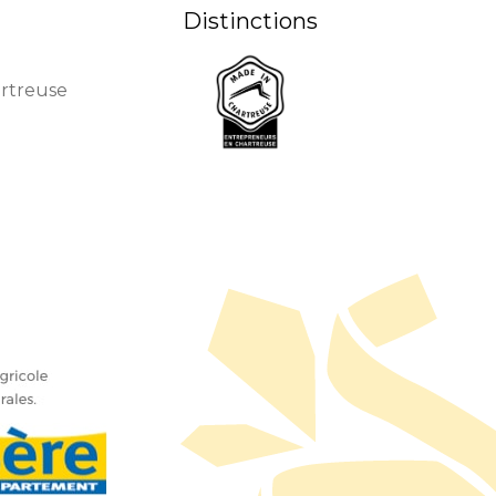
Distinctions
artreuse