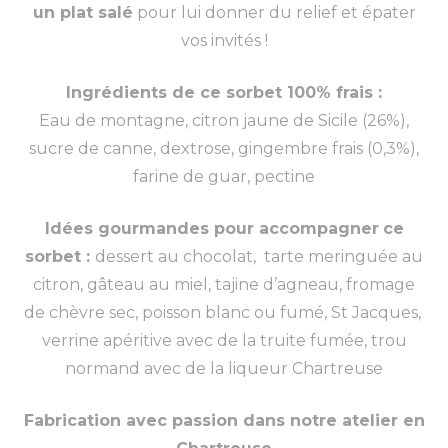
un plat salé
pour lui donner du relief et épater
vos invités !
Ingrédients de ce sorbet 100% frais :
Eau de montagne, citron jaune de Sicile (26%),
sucre de canne, dextrose, gingembre frais (0,3%),
farine de guar, pectine
Idées gourmandes pour accompagner
ce
sorbet :
dessert au chocolat, tarte meringuée au
citron, gâteau au miel, tajine d’agneau, fromage
de chèvre sec, poisson blanc ou fumé, St Jacques,
verrine apéritive avec de la truite fumée, trou
normand avec de la liqueur Chartreuse
Fabrication avec passion dans notre atelier en