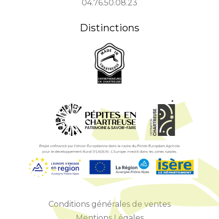
04.76.50.08.23
Distinctions
Conditions générales de ventes
Mentions Légales