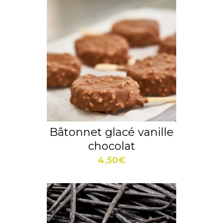
Bâtonnet glacé vanille
chocolat
4,50
€