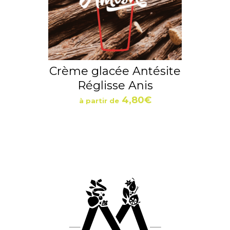
Crème glacée Antésite
Réglisse Anis
4,80
€
à partir de