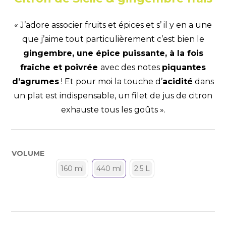
« J’adore associer fruits et épices et s’ il y en a une
que j’aime tout particulièrement c’est bien le
gingembre, une épice puissante, à la fois
fraîche et poivrée
avec des notes
piquantes
d’agrumes
! Et pour moi la touche d’
acidité
dans
un plat est indispensable, un filet de jus de citron
exhauste tous les goûts ».
VOLUME
160 ml
440 ml
2.5 L