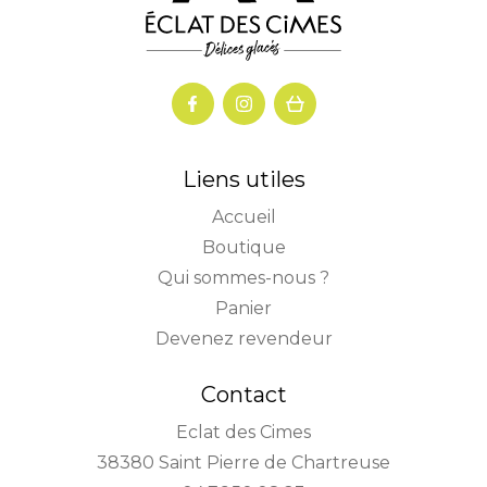
Liens utiles
Accueil
Boutique
Qui sommes-nous ?
Panier
Devenez revendeur
Contact
Eclat des Cimes
38380 Saint Pierre de Chartreuse