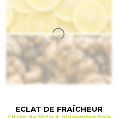
ECLAT DE FRAÎCHEUR
Citron de Sicile & gingembre frais